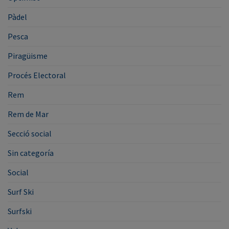
Pàdel
Pesca
Piragüisme
Procés Electoral
Rem
Rem de Mar
Secció social
Sin categoría
Social
Surf Ski
Surfski