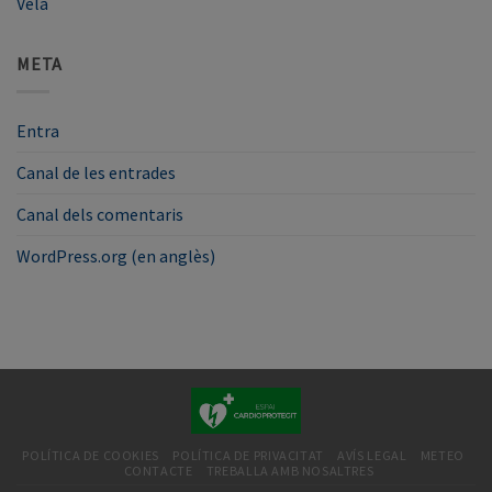
Vela
META
Entra
Canal de les entrades
Canal dels comentaris
WordPress.org (en anglès)
POLÍTICA DE COOKIES
POLÍTICA DE PRIVACITAT
AVÍS LEGAL
METEO
CONTACTE
TREBALLA AMB NOSALTRES