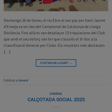
Diumenge 26 de Gener, el riu Ebre al seu pas per Sant Jaume
d’Enveja va ser deu del Campionat de Catalunya de Llarga
Distància. Fins allà es van desplaçar 13 tripulacions del Club
que amb el seu esforç van fer que s’assolís el 3r lloc a la
Classificació General per Clubs. Els resultats més destacats
[…]
CONTINUAR LLEGINT
→
Publicat a
General
GENERAL
CALÇOTADA SOCIAL 2025