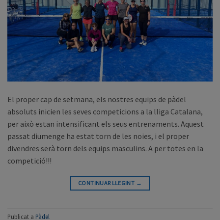
El proper cap de setmana, els nostres equips de pàdel
absoluts inicien les seves competicions a la lliga Catalana,
per això estan intensificant els seus entrenaments. Aquest
passat diumenge ha estat torn de les noies, i el proper
divendres serà torn dels equips masculins. A per totes en la
competició!!!
CONTINUAR LLEGINT
→
Publicat a
Pàdel