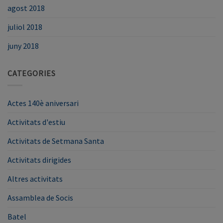
agost 2018
juliol 2018
juny 2018
CATEGORIES
Actes 140è aniversari
Activitats d'estiu
Activitats de Setmana Santa
Activitats dirigides
Altres activitats
Assamblea de Socis
Batel