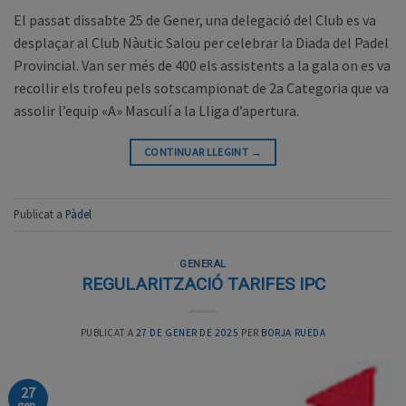
El passat dissabte 25 de Gener, una delegació del Club es va
desplaçar al Club Nàutic Salou per celebrar la Diada del Padel
Provincial. Van ser més de 400 els assistents a la gala on es va
recollir els trofeu pels sotscampionat de 2a Categoria que va
assolir l’equip «A» Masculí a la Lliga d’apertura.
CONTINUAR LLEGINT
→
Publicat a
Pàdel
GENERAL
REGULARITZACIÓ TARIFES IPC
PUBLICAT A
27 DE GENER DE 2025
PER
BORJA RUEDA
27
gen.