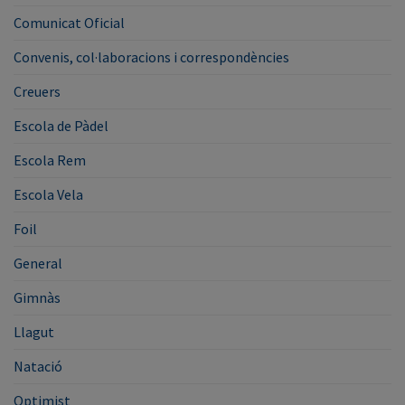
Comunicat Oficial
Convenis, col·laboracions i correspondències
Creuers
Escola de Pàdel
Escola Rem
Escola Vela
Foil
General
Gimnàs
Llagut
Natació
Optimist