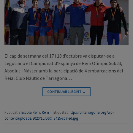
El cap de setmana del 17 i 18 d’octubre va disputar-se a
Legutiano el Campionat d’Espanya de Rem Olímpic Sub23,
Absolut i Màster amb la participació de 4 embarcacions del
Reial Club Nàutic de Tarragona…
CONTINUAR LLEGINT
→
Publicat a
Escola Rem
,
Rem
|
Etiquetat
http://rcntarragona.org/wp-
content/uploads/2020/10/DSC_3425-scaled.jpg