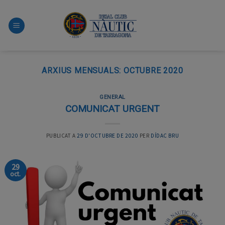
Skip
to
content
ARXIUS MENSUALS:
OCTUBRE 2020
GENERAL
COMUNICAT URGENT
PUBLICAT A
29 D'OCTUBRE DE 2020
PER
DÍDAC BRU
29
oct.