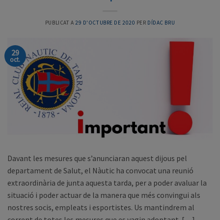
PUBLICAT A
29 D'OCTUBRE DE 2020
PER
DÍDAC BRU
29
oct.
Davant les mesures que s’anunciaran aquest dijous pel
departament de Salut, el Nàutic ha convocat una reunió
extraordinària de junta aquesta tarda, per a poder avaluar la
situació i poder actuar de la manera que més convingui als
nostres socis, empleats i esportistes. Us mantindrem al
corrent de totes les mesures que es vagin adoptant. […]