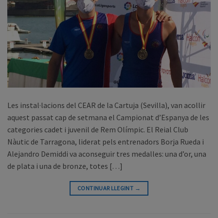
Les instal·lacions del CEAR de la Cartuja (Sevilla), van acollir
aquest passat cap de setmana el Campionat d’Espanya de les
categories cadet i juvenil de Rem Olímpic. El Reial Club
Nàutic de Tarragona, liderat pels entrenadors Borja Rueda i
Alejandro Demiddi va aconseguir tres medalles: una d’or, una
de plata i una de bronze, totes […]
CONTINUAR LLEGINT
→