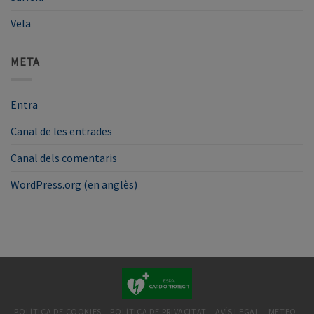
Vela
META
Entra
Canal de les entrades
Canal dels comentaris
WordPress.org (en anglès)
POLÍTICA DE COOKIES
POLÍTICA DE PRIVACITAT
AVÍS LEGAL
METEO