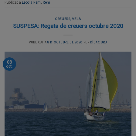
Publicat a
Escola Rem
,
Rem
CREUERS
,
VELA
SUSPESA: Regata de creuers octubre 2020
PUBLICAT A
8 D'OCTUBRE DE 2020
PER
DÍDAC BRU
08
oct.