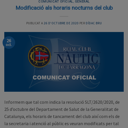
COMUNICAT OFICIAL
,
GENERAL
Modificació als horaris nocturns del club
PUBLICAT A
26 D'OCTUBRE DE 2020
PER
DÍDAC BRU
26
oct.
Informem que tal com indica la resolució SLT/2620/2020, de
25 d’octubre del Departament de Salut de la Generalitat de
Catalunya, els horaris de tancament del club així com els de
la secretaria i atenció al públic es veuran modificats per tal