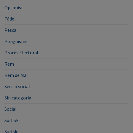
Optimist
Pàdel
Pesca
Piragüisme
Procés Electoral
Rem
Rem de Mar
Secció social
Sin categoría
Social
Surf Ski
Surfski