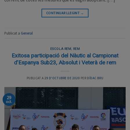
CONTINUAR LLEGINT
→
Publicat a
General
ESCOLA REM
,
REM
Exitosa participació del Nàutic al Campionat
d’Espanya Sub23, Absolut i Veterà de rem
PUBLICAT A
29 D'OCTUBRE DE 2020
PER
DÍDAC BRU
29
oct.