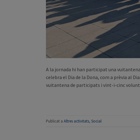
A la jornada hi han participat una vuitantena
celebra el Dia de la Dona, com a prèvia al D
vuitantena de participats i vint-i-cinc volun
Publicat a
Altres activitats
,
Social