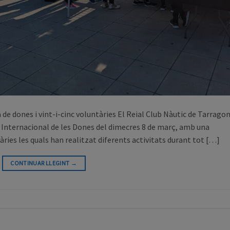
 de dones i vint-i-cinc voluntàries El Reial Club Nàutic de Tarrago
ia Internacional de les Dones del dimecres 8 de març, amb una
tàries les quals han realitzat diferents activitats durant tot […]
CONTINUAR LLEGINT
→