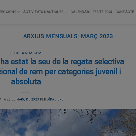
SECCIONS
ACTIVITATS NÀUTIQUES
CALENDARI
FES-TE SOCI
CONTACTE
ARXIUS MENSUALS:
MARÇ 2023
ESCOLA REM
,
REM
ha estat la seu de la regata selectiva
ional de rem per categories juvenil i
absoluta
AT A
21 DE MARÇ DE 2023
PER
DÍDAC BRU