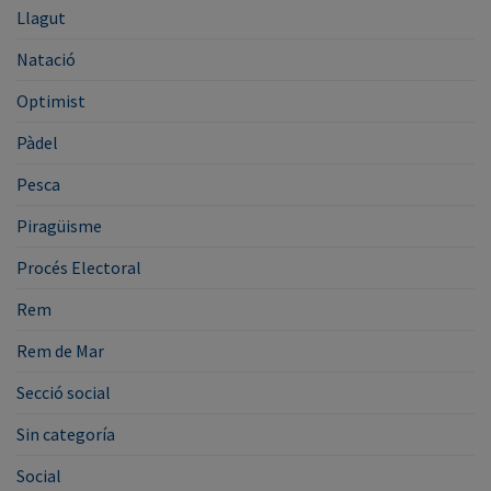
Llagut
Natació
Optimist
Pàdel
Pesca
Piragüisme
Procés Electoral
Rem
Rem de Mar
Secció social
Sin categoría
Social