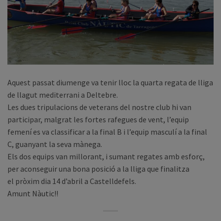
Aquest passat diumenge va tenir lloc la quarta regata de lliga
de llagut mediterrani a Deltebre.
Les dues tripulacions de veterans del nostre club hi van
participar, malgrat les fortes rafegues de vent, l’equip
femení es va classificar
a
la final B i l’equip masculí a la final
C, guanyant la seva mànega.
Els dos equips van millorant, i sumant regates amb esforç,
per aconseguir una bona posició a la lliga que finalitza
el pròxim dia 14 d’abril a Castelldefels.
Amunt Nàutic!!