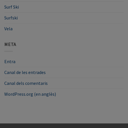
Surf Ski
Surfski
Vela
META
Entra
Canal de les entrades
Canal dels comentaris
WordPress.org (en anglès)