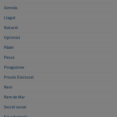
Gimnàs
Llagut
Natació
Optimist
Pàdel
Pesca
Piragüisme
Procés Electoral
Rem
Rem de Mar
Secció social
Sin categoría