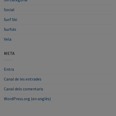
Social
Surf Ski
Surfski
Vela
META
Entra
Canal de les entrades
Canal dels comentaris
WordPress.org (en anglès)