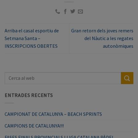
Arriba el casal esportiu de
Gran retorn dels joves remers
Setmana Santa –
del Nàutic a les regates
INSCRIPCIONS OBERTES
autonòmiques
ENTRADES RECENTS
CAMPIONAT DE CATALUNYA – BEACH SPRINTS
CAMPIONS DE CATALUNYA!!!
FASES FINALS PROVINCIALS LLIGA CATALANA PÀDEL