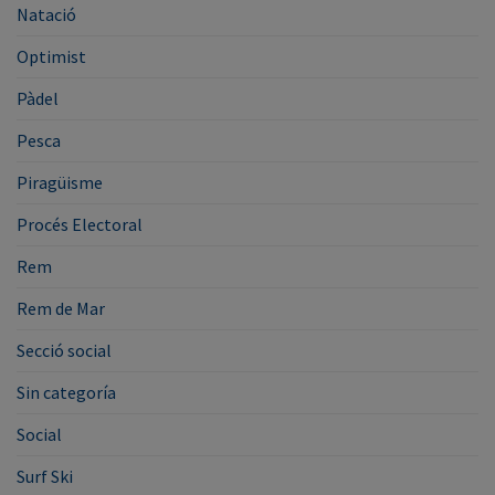
Natació
Optimist
Pàdel
Pesca
Piragüisme
Procés Electoral
Rem
Rem de Mar
Secció social
Sin categoría
Social
Surf Ski