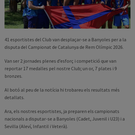
41 esportistes del Club van desplaçar-se a Banyoles per a la
disputa del Campionat de Catalunya de Rem Olímpic 2026.
Van ser 2 jornades plenes d’esforç i competició que van
reportar 17 medalles pel nostre Club; un or, 7 plates i 9
bronzes.
Al botó al peu de la notícia hi trobareu els resultats més
detallats.
Ara, els nostres esportistes, ja preparen els campionats
nacionals a disputar-se a Banyoles (Cadet, Juvenil i U23) i a
Sevilla (Aleví, Infantil i Veterà).