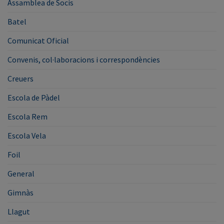
Assamblea de Socis
Batel
Comunicat Oficial
Convenis, col·laboracions i correspondències
Creuers
Escola de Pàdel
Escola Rem
Escola Vela
Foil
General
Gimnàs
Llagut