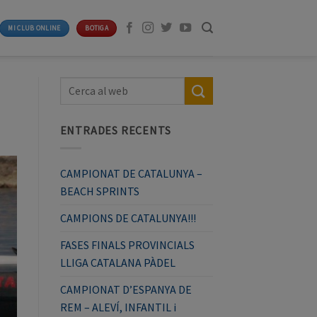
MI CLUB ONLINE
BOTIGA
ENTRADES RECENTS
CAMPIONAT DE CATALUNYA –
BEACH SPRINTS
CAMPIONS DE CATALUNYA!!!
FASES FINALS PROVINCIALS
LLIGA CATALANA PÀDEL
CAMPIONAT D’ESPANYA DE
REM – ALEVÍ, INFANTIL i