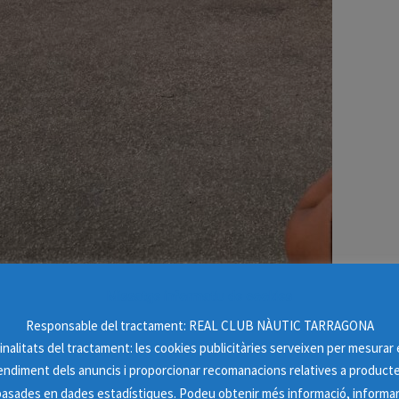
Missatge informatiu de cookies
Responsable del tractament: REAL CLUB NÀUTIC TARRAGONA
inalitats del tractament: les cookies publicitàries serveixen per mesurar 
endiment dels anuncis i proporcionar recomanacions relatives a product
basades en dades estadístiques. Podeu obtenir més informació, informar