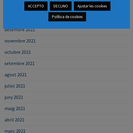
ACCEPTO
DECLINO
Ajustar les cookies
febrer 2022
Política de cookies
gener 2022
desembre 2021
novembre 2021
octubre 2021
setembre 2021
agost 2021
juliol 2021
juny 2021
maig 2021
abril 2021
març 2021