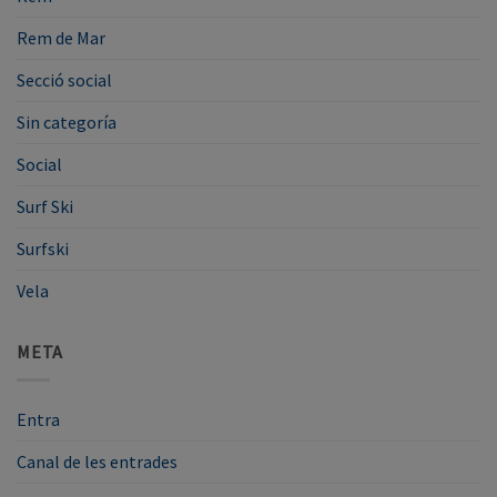
Rem de Mar
Secció social
Sin categoría
Social
Surf Ski
Surfski
Vela
META
Entra
Canal de les entrades