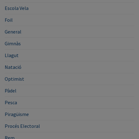
Escola Vela
Foil
General
Gimnàs
Llagut
Natació
Optimist
Pàdel
Pesca
Piragüisme
Procés Electoral
Rem