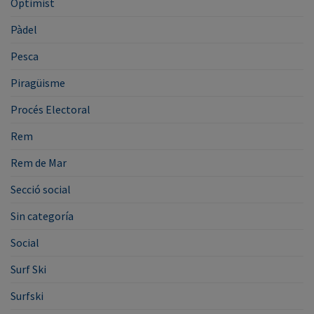
Optimist
Pàdel
Pesca
Piragüisme
Procés Electoral
Rem
Rem de Mar
Secció social
Sin categoría
Social
Surf Ski
Surfski