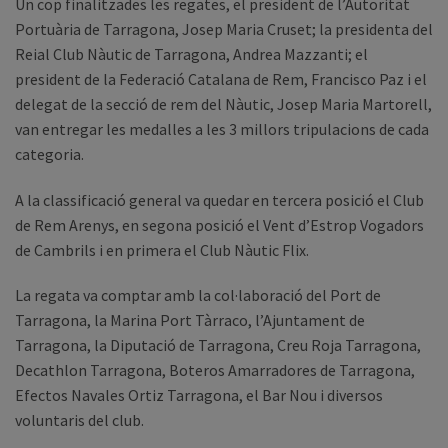
Un cop finalitzades les regates, el president de l’Autoritat
Portuària de Tarragona, Josep Maria Cruset; la presidenta del
Reial Club Nàutic de Tarragona, Andrea Mazzanti; el
president de la Federació Catalana de Rem, Francisco Paz i el
delegat de la secció de rem del Nàutic, Josep Maria Martorell,
van entregar les medalles a les 3 millors tripulacions de cada
categoria.
A la classificació general va quedar en tercera posició el Club
de Rem Arenys, en segona posició el Vent d’Estrop Vogadors
de Cambrils i en primera el Club Nàutic Flix.
La regata va comptar amb la col·laboració del Port de
Tarragona, la Marina Port Tàrraco, l’Ajuntament de
Tarragona, la Diputació de Tarragona, Creu Roja Tarragona,
Decathlon Tarragona, Boteros Amarradores de Tarragona,
Efectos Navales Ortiz Tarragona, el Bar Nou i diversos
voluntaris del club.