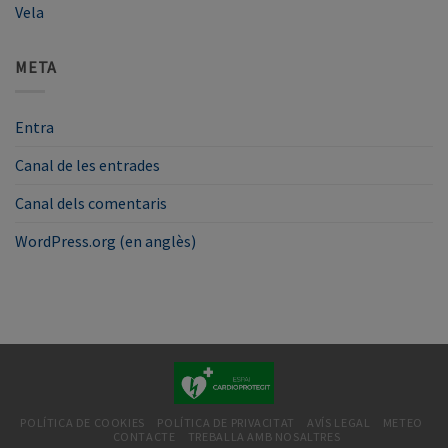
Vela
META
Entra
Canal de les entrades
Canal dels comentaris
WordPress.org (en anglès)
POLÍTICA DE COOKIES
POLÍTICA DE PRIVACITAT
AVÍS LEGAL
METEO
CONTACTE
TREBALLA AMB NOSALTRES