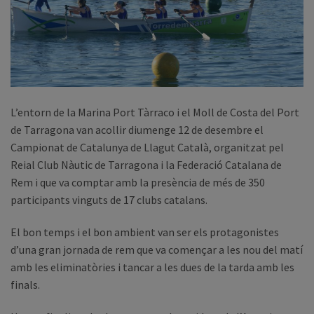
L’entorn de la Marina Port Tàrraco i el Moll de Costa del Port
de Tarragona van acollir diumenge 12 de desembre el
Campionat de Catalunya de Llagut Català, organitzat pel
Reial Club Nàutic de Tarragona i la Federació Catalana de
Rem i que va comptar amb la presència de més de 350
participants vinguts de 17 clubs catalans.
El bon temps i el bon ambient van ser els protagonistes
d’una gran jornada de rem que va començar a les nou del matí
amb les eliminatòries i tancar a les dues de la tarda amb les
finals.