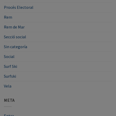
Procés Electoral
Rem
Rem de Mar
Secció social
Sin categoría
Social
Surf Ski
Surfski
Vela
META
Entra