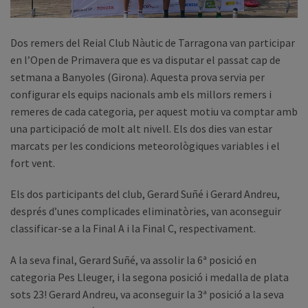
Dos remers del Reial Club Nàutic de Tarragona van participar
en l’Open de Primavera que es va disputar el passat cap de
setmana a Banyoles (Girona). Aquesta prova servia per
configurar els equips nacionals amb els millors remers i
remeres de cada categoria, per aquest motiu va comptar amb
una participació de molt alt nivell. Els dos dies van estar
marcats per les condicions meteorològiques variables i el
fort vent.
Els dos participants del club, Gerard Suñé i Gerard Andreu,
després d’unes complicades eliminatòries, van aconseguir
classificar-se a la Final A i la Final C, respectivament.
A la seva final, Gerard Suñé, va assolir la 6ª posició en
categoria Pes Lleuger, i la segona posició i medalla de plata
sots 23! Gerard Andreu, va aconseguir la 3ª posició a la seva