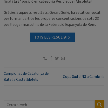
final i la 8ª posició en categoria Pes Lleuger Absoluta!
Gràcies a aquests resultats, Gerard Suñé, ha estat convocat
per formar part de les properes concentracions de sots 23
pes lleuger masculins de la Federació Espanyola de Rem.
TOTS ELS RESULTATS
Campionat de Catalunya de
Copa Sud d’N3 a Cambrils
Batel a Castelldefels