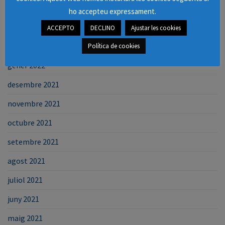
abril 2022
ho accepteu expressament.
març 2022
ACCEPTO
DECLINO
Ajustar les cookies
febrer 2022
Política de cookies
gener 2022
desembre 2021
novembre 2021
octubre 2021
setembre 2021
agost 2021
juliol 2021
juny 2021
maig 2021