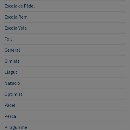
Escola de Pàdel
Escola Rem
Escola Vela
Foil
General
Gimnàs
Llagut
Natació
Optimist
Pàdel
Pesca
Piragüisme