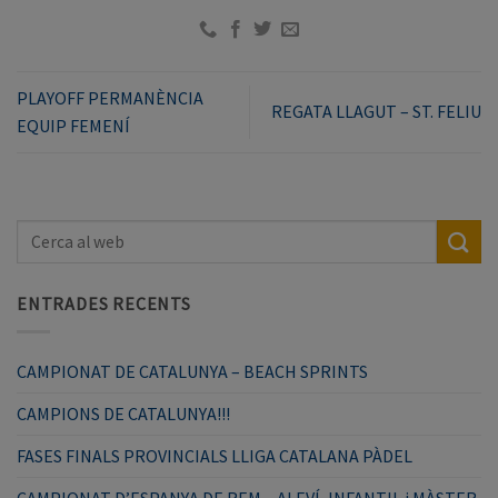
PLAYOFF PERMANÈNCIA
REGATA LLAGUT – ST. FELIU
EQUIP FEMENÍ
ENTRADES RECENTS
CAMPIONAT DE CATALUNYA – BEACH SPRINTS
CAMPIONS DE CATALUNYA!!!
FASES FINALS PROVINCIALS LLIGA CATALANA PÀDEL
CAMPIONAT D’ESPANYA DE REM – ALEVÍ, INFANTIL i MÀSTER