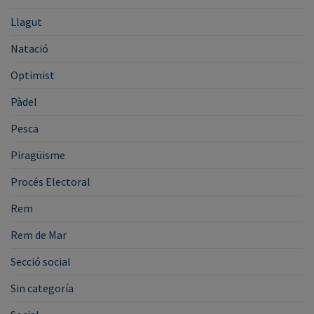
Llagut
Natació
Optimist
Pàdel
Pesca
Piragüisme
Procés Electoral
Rem
Rem de Mar
Secció social
Sin categoría