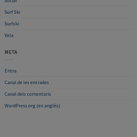
Social
Surf Ski
Surfski
Vela
META
Entra
Canal de les entrades
Canal dels comentaris
WordPress.org (en anglès)