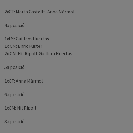
2xCF: Marta Castells-Anna Màrmol
4a posició
1xIM: Guillem Huertas
1x CM: Enric Fuster
2x CM: Nil Ripoll-Guillem Huertas
5a posició
1xCF: Anna Màrmol
6a posició:
1xCM: Nil Ripoll
8a posició-