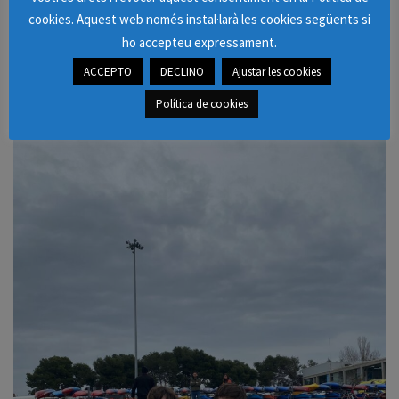
cookies. Aquest web només instal·larà les cookies següents si
ho accepteu expressament.
ACCEPTO
DECLINO
Ajustar les cookies
Política de cookies