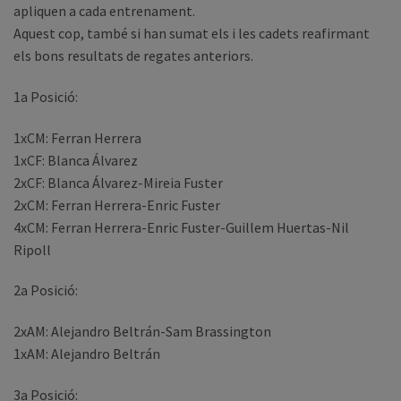
apliquen a cada entrenament.
Aquest cop, també si han sumat els i les cadets reafirmant
els bons resultats de regates anteriors.
1a Posició:
1xCM: Ferran Herrera
1xCF: Blanca Álvarez
2xCF: Blanca Álvarez-Mireia Fuster
2xCM: Ferran Herrera-Enric Fuster
4xCM: Ferran Herrera-Enric Fuster-Guillem Huertas-Nil
Ripoll
2a Posició:
2xAM: Alejandro Beltrán-Sam Brassington
1xAM: Alejandro Beltrán
3a Posició: