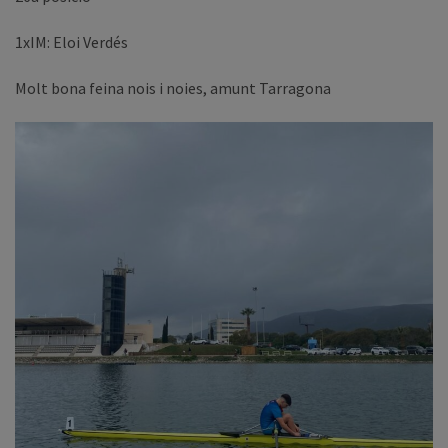
1xIM: Eloi Verdés
Molt bona feina nois i noies, amunt Tarragona