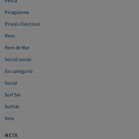
Pesca
Piragüisme
Procés Electoral
Rem
Rem de Mar
Secció social
Sin categoría
Social
Surf Ski
Surfski
Vela
META