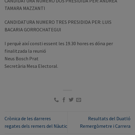
CANDIDATURA NUMERO DOS PRESIDIDA PER: ANDREA
TAMARA MAZZANTI
CANDIDATURA NUMERO TRES PRESIDIDA PER: LUIS
BACARIA GORROCHATEGUI
I perquè així consti essent les 19.30 hores es dóna per
finalitzada la reunió
Neus Bosch Prat
Secretària Mesa Electoral.
Crònica de les darreres
Resultats del Duatló
regates dels remers del Nàutic
Remergòmetre i Carrera