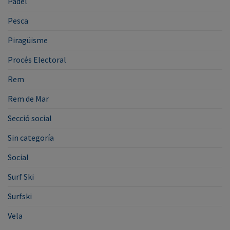
Pàdel
Pesca
Piragüisme
Procés Electoral
Rem
Rem de Mar
Secció social
Sin categoría
Social
Surf Ski
Surfski
Vela