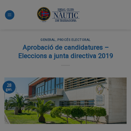
Skip
to
content
GENERAL
,
PROCÉS ELECTORAL
Aprobació de candidatures –
Eleccions a junta directiva 2019
28
gen.