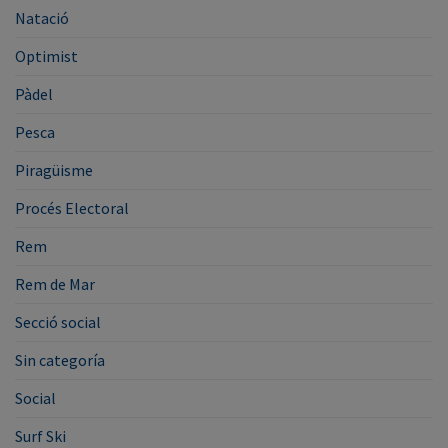
Natació
Optimist
Pàdel
Pesca
Piragüisme
Procés Electoral
Rem
Rem de Mar
Secció social
Sin categoría
Social
Surf Ski