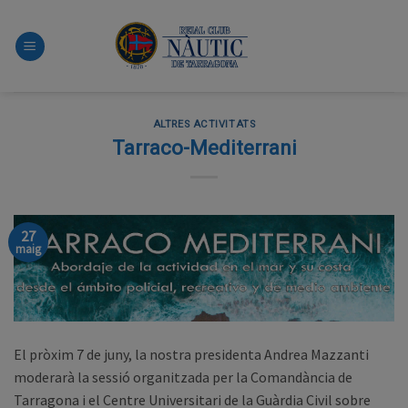
Skip
to
content
ALTRES ACTIVITATS
Tarraco-Mediterrani
27
maig
El pròxim 7 de juny, la nostra presidenta Andrea Mazzanti
moderarà la sessió organitzada per la Comandància de
Tarragona i el Centre Universitari de la Guàrdia Civil sobre