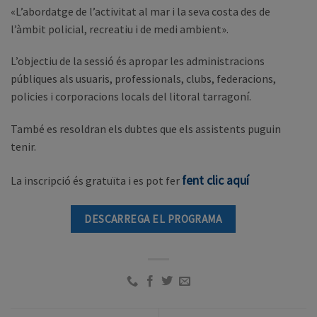
«L’abordatge de l’activitat al mar i la seva costa des de
l’àmbit policial, recreatiu i de medi ambient».
L’objectiu de la sessió és apropar les administracions
públiques als usuaris, professionals, clubs, federacions,
policies i corporacions locals del litoral tarragoní.
També es resoldran els dubtes que els assistents puguin
tenir.
fent clic aquí
La inscripció és gratuïta i es pot fer
DESCARREGA EL PROGRAMA