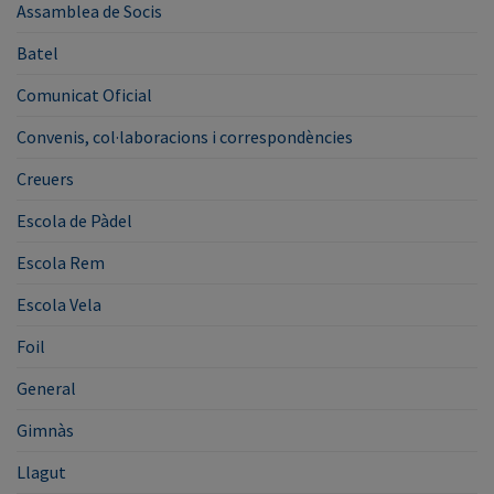
Assamblea de Socis
Batel
Comunicat Oficial
Convenis, col·laboracions i correspondències
Creuers
Escola de Pàdel
Escola Rem
Escola Vela
Foil
General
Gimnàs
Llagut